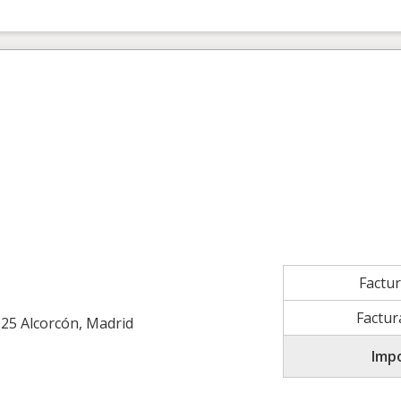
Factu
Factur
25 Alcorcón, Madrid
Impo