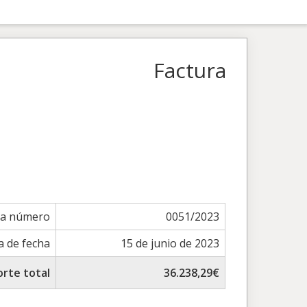
Factura
ra número
0051/2023
a de fecha
15 de junio de 2023
rte total
36.238,29€