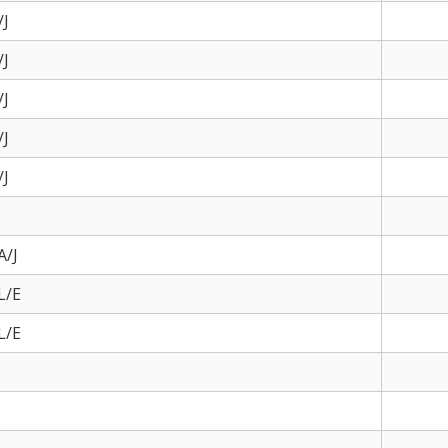
/J
/J
/J
/J
/J
A/J
L/E
L/E