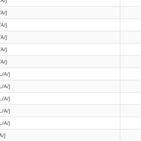
A/J
A/J
A/J
A/J
A/J
A/J
/A/J
/A/J
/A/J
/A/J
/A/J
A/J