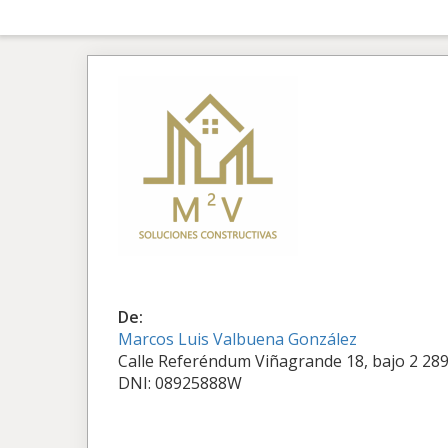
De:
Marcos Luis Valbuena González
Calle Referéndum Viñagrande 18, bajo 2 289
DNI: 08925888W