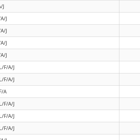
/J
A/J
A/J
A/J
A/J
/F/A/J
/F/A/J
F/A
/F/A/J
/F/A/J
/F/A/J