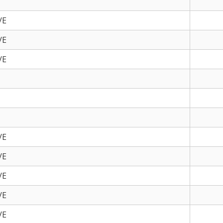
/E
/E
/E
/E
/E
/E
/E
/E