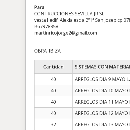
Para:
CONTRUCCIONES SEVILLA JR SL
vesta1 edif. Alexia esc a 2º1ª San josep cp 0
B67978858
martinricojorge2@gmail.com
OBRA: IBIZA
Cantidad
SISTEMAS CON MATERIA
40
ARREGLOS DIA 9 MAYO L/
40
ARREGLOS DIA 10 MAYO L
40
ARREGLOS DIA 11 MAYO L
40
ARREGLOS DIA 12 MAYO L
32
ARREGLOS DIA 13 MAYO L