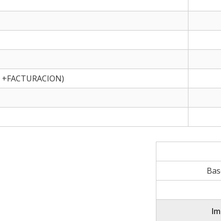
 +FACTURACION)
Bas
Im