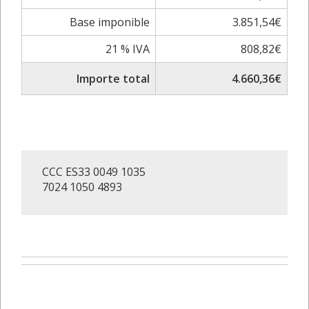
Base imponible
3.851,54€
21 % IVA
808,82€
Importe total
4.660,36€
CCC ES33 0049 1035
7024 1050 4893