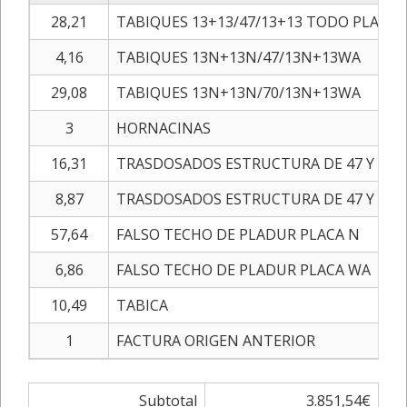
28,21
TABIQUES 13+13/47/13+13 TODO PLACA 
4,16
TABIQUES 13N+13N/47/13N+13WA
29,08
TABIQUES 13N+13N/70/13N+13WA
3
HORNACINAS
16,31
TRASDOSADOS ESTRUCTURA DE 47 Y 2 PL
8,87
TRASDOSADOS ESTRUCTURA DE 47 Y 2 P
57,64
FALSO TECHO DE PLADUR PLACA N
6,86
FALSO TECHO DE PLADUR PLACA WA
10,49
TABICA
1
FACTURA ORIGEN ANTERIOR
Subtotal
3.851,54€