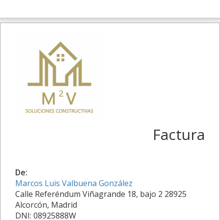
Factura
De:
Marcos Luis Valbuena González
Calle Referéndum Viñagrande 18, bajo 2 28925
Alcorcón, Madrid
DNI: 08925888W