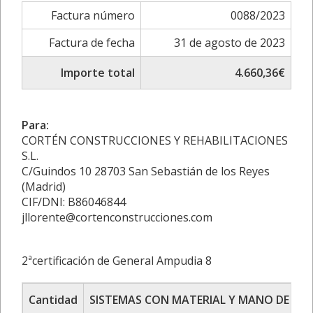
Factura número
0088/2023
Factura de fecha
31 de agosto de 2023
Importe total
4.660,36€
Para:
CORTÉN CONSTRUCCIONES Y REHABILITACIONES
S.L.
C/Guindos 10 28703 San Sebastián de los Reyes
(Madrid)
CIF/DNI: B86046844
jllorente@cortenconstrucciones.com
2ªcertificación de General Ampudia 8
Cantidad
SISTEMAS CON MATERIAL Y MANO DE OB