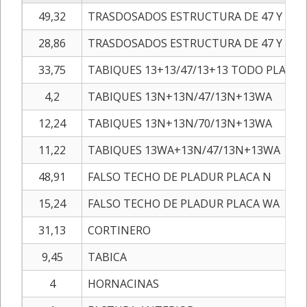
49,32
TRASDOSADOS ESTRUCTURA DE 47 Y 2 P
28,86
TRASDOSADOS ESTRUCTURA DE 47 Y 2 P
33,75
TABIQUES 13+13/47/13+13 TODO PLACA 
4,2
TABIQUES 13N+13N/47/13N+13WA
12,24
TABIQUES 13N+13N/70/13N+13WA
11,22
TABIQUES 13WA+13N/47/13N+13WA
48,91
FALSO TECHO DE PLADUR PLACA N
15,24
FALSO TECHO DE PLADUR PLACA WA
31,13
CORTINERO
9,45
TABICA
4
HORNACINAS