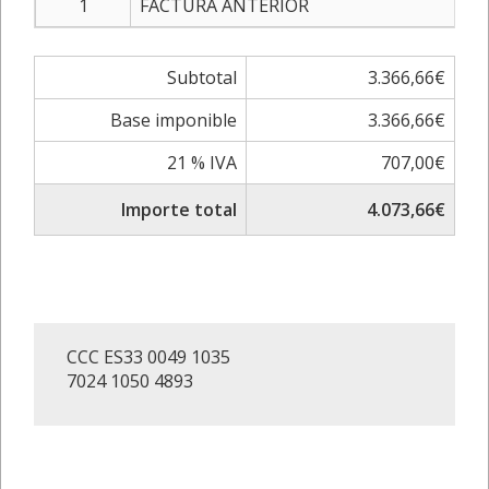
1
FACTURA ANTERIOR
Subtotal
3.366,66€
Base imponible
3.366,66€
21 % IVA
707,00€
Importe total
4.073,66€
CCC ES33 0049 1035
7024 1050 4893