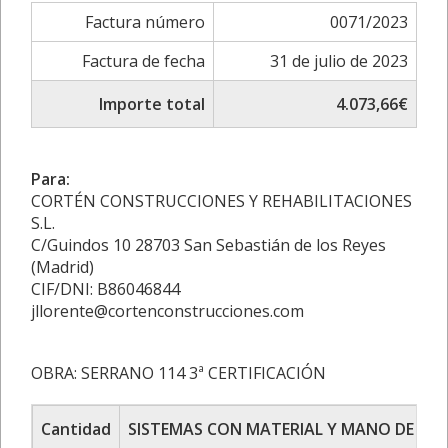
Factura número
0071/2023
Factura de fecha
31 de julio de 2023
Importe total
4.073,66€
Para:
CORTÉN CONSTRUCCIONES Y REHABILITACIONES
S.L.
C/Guindos 10 28703 San Sebastián de los Reyes
(Madrid)
CIF/DNI: B86046844
jllorente@cortenconstrucciones.com
OBRA: SERRANO 114 3ª CERTIFICACIÓN
Cantidad
SISTEMAS CON MATERIAL Y MANO DE OB