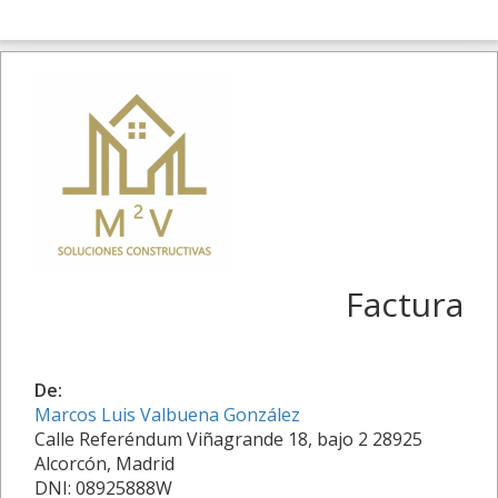
Factura
De:
Marcos Luis Valbuena González
Calle Referéndum Viñagrande 18, bajo 2 28925
Alcorcón, Madrid
DNI: 08925888W