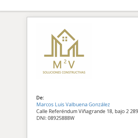
De:
Marcos Luis Valbuena González
Calle Referéndum Viñagrande 18, bajo 2 289
DNI: 08925888W