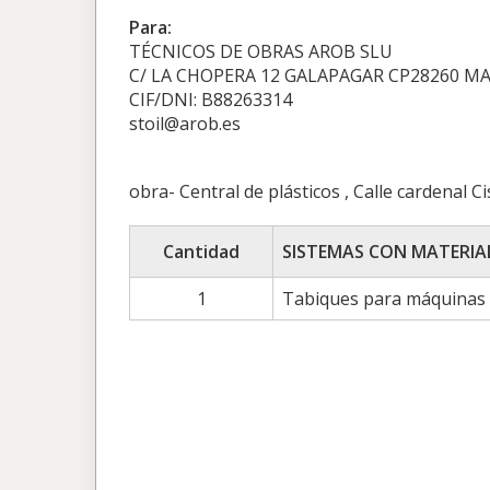
Para:
TÉCNICOS DE OBRAS AROB SLU
C/ LA CHOPERA 12 GALAPAGAR CP28260 M
CIF/DNI: B88263314
stoil@arob.es
obra- Central de plásticos , Calle cardenal C
Cantidad
SISTEMAS CON MATERIA
1
Tabiques para máquinas 