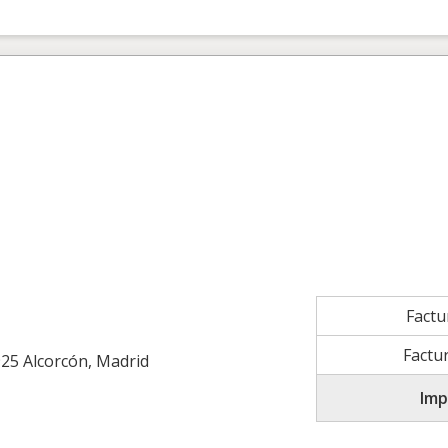
Fact
Factu
25 Alcorcón, Madrid
Imp