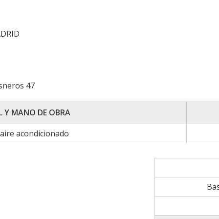
ADRID
isneros 47
L Y MANO DE OBRA
aire acondicionado
Ba