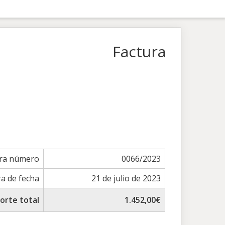
Factura
ura número
0066/2023
ra de fecha
21 de julio de 2023
orte total
1.452,00€