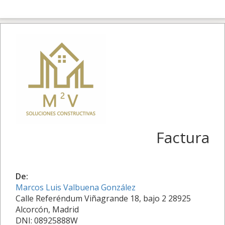
Factura
De:
Marcos Luis Valbuena González
Calle Referéndum Viñagrande 18, bajo 2 28925
Alcorcón, Madrid
DNI: 08925888W