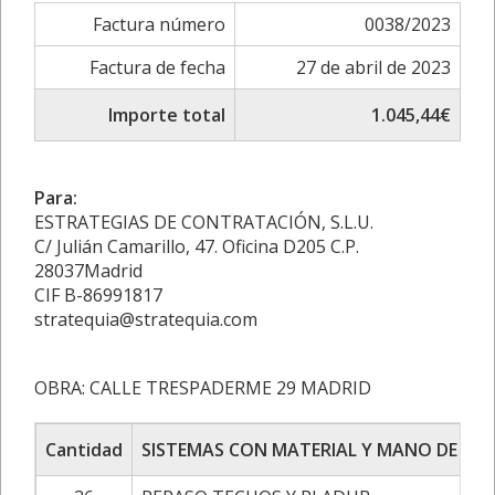
Factura número
0038/2023
Factura de fecha
27 de abril de 2023
Importe total
1.045,44€
Para:
ESTRATEGIAS DE CONTRATACIÓN, S.L.U.
C/ Julián Camarillo, 47. Oficina D205 C.P.
28037Madrid
CIF B-86991817
stratequia@stratequia.com
OBRA: CALLE TRESPADERME 29 MADRID
Cantidad
SISTEMAS CON MATERIAL Y MANO DE OB