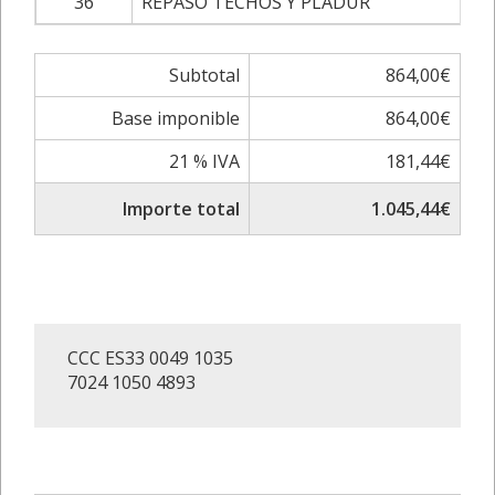
36
REPASO TECHOS Y PLADUR
Subtotal
864,00€
Base imponible
864,00€
21 % IVA
181,44€
Importe total
1.045,44€
CCC ES33 0049 1035
7024 1050 4893