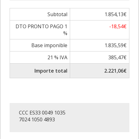
Subtotal
1.854,13€
DTO PRONTO PAGO 1
-18,54€
%
Base imponible
1.835,59€
21 % IVA
385,47€
Importe total
2.221,06€
CCC ES33 0049 1035
7024 1050 4893