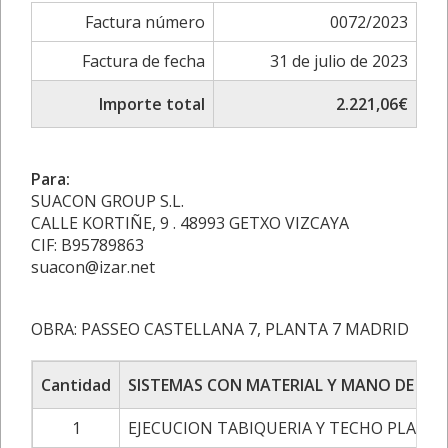
Factura número
0072/2023
Factura de fecha
31 de julio de 2023
Importe total
2.221,06€
Para:
SUACON GROUP S.L.
CALLE KORTIÑE, 9 . 48993 GETXO VIZCAYA
CIF: B95789863
suacon@izar.net
OBRA: PASSEO CASTELLANA 7, PLANTA 7 MADRID
Cantidad
SISTEMAS CON MATERIAL Y MANO DE OB
1
EJECUCION TABIQUERIA Y TECHO PLADU