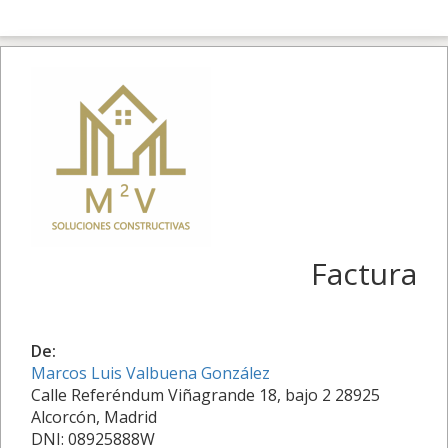
Factura
De:
Marcos Luis Valbuena González
Calle Referéndum Viñagrande 18, bajo 2 28925
Alcorcón, Madrid
DNI: 08925888W