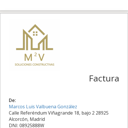
Factura
De:
Marcos Luis Valbuena González
Calle Referéndum Viñagrande 18, bajo 2 28925
Alcorcón, Madrid
DNI: 08925888W