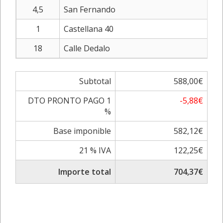
4,5
San Fernando
1
Castellana 40
18
Calle Dedalo
Subtotal
588,00€
DTO PRONTO PAGO 1
-5,88€
%
Base imponible
582,12€
21 % IVA
122,25€
Importe total
704,37€