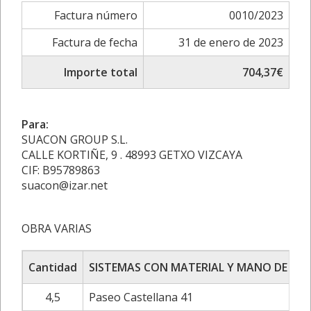
Factura número
0010/2023
Factura de fecha
31 de enero de 2023
Importe total
704,37€
Para:
SUACON GROUP S.L.
CALLE KORTIÑE, 9 . 48993 GETXO VIZCAYA
CIF: B95789863
suacon@izar.net
OBRA VARIAS
Cantidad
SISTEMAS CON MATERIAL Y MANO DE OB
4,5
Paseo Castellana 41