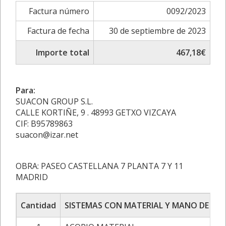
Factura número
0092/2023
Factura de fecha
30 de septiembre de 2023
Importe total
467,18€
Para:
SUACON GROUP S.L.
CALLE KORTIÑE, 9 . 48993 GETXO VIZCAYA
CIF: B95789863
suacon@izar.net
OBRA: PASEO CASTELLANA 7 PLANTA 7 Y 11
MADRID
Cantidad
SISTEMAS CON MATERIAL Y MANO DE OB