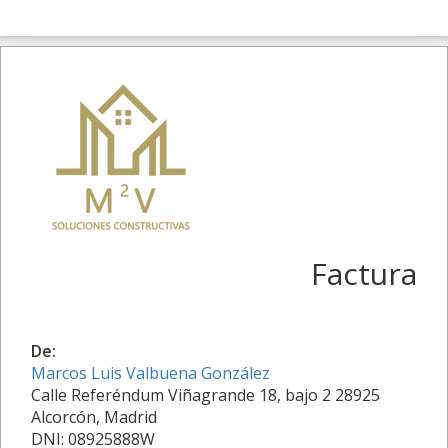
Factura
De:
Marcos Luis Valbuena González
Calle Referéndum Viñagrande 18, bajo 2 28925
Alcorcón, Madrid
DNI: 08925888W