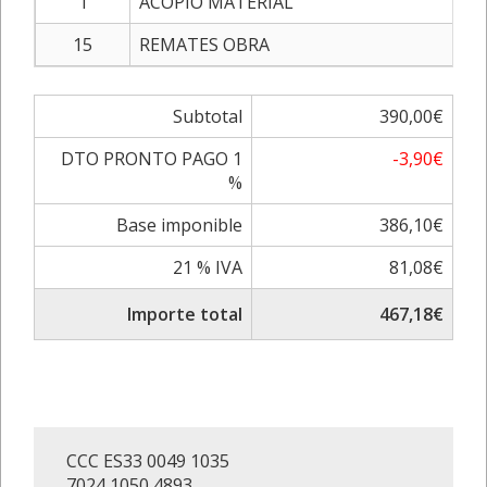
1
ACOPIO MATERIAL
15
REMATES OBRA
Subtotal
390,00€
DTO PRONTO PAGO 1
-3,90€
%
Base imponible
386,10€
21 % IVA
81,08€
Importe total
467,18€
CCC ES33 0049 1035
7024 1050 4893