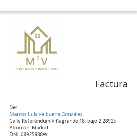
Factura
De:
Marcos Luis Valbuena González
Calle Referéndum Viñagrande 18, bajo 2 28925
Alcorcón, Madrid
DNI: 08925888W