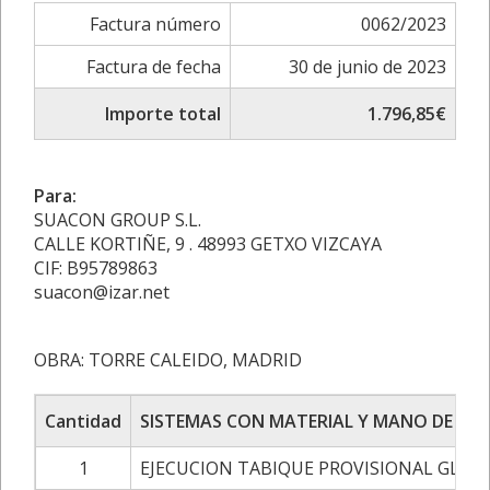
Factura número
0062/2023
Factura de fecha
30 de junio de 2023
Importe total
1.796,85€
Para:
SUACON GROUP S.L.
CALLE KORTIÑE, 9 . 48993 GETXO VIZCAYA
CIF: B95789863
suacon@izar.net
OBRA: TORRE CALEIDO, MADRID
Cantidad
SISTEMAS CON MATERIAL Y MANO DE OB
1
EJECUCION TABIQUE PROVISIONAL GLAS