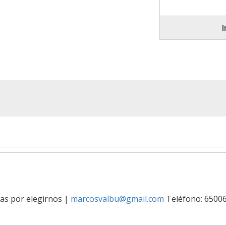
ias por elegirnos
|
marcosvalbu@gmail.com
Teléfono: 6500