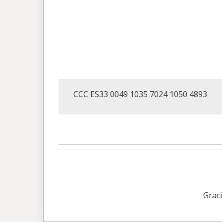
CCC ES33 0049 1035 7024 1050 4893
Grac