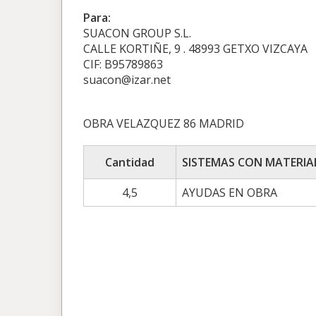
Para:
SUACON GROUP S.L.
CALLE KORTIÑE, 9 . 48993 GETXO VIZCAYA
CIF: B95789863
suacon@izar.net
OBRA VELAZQUEZ 86 MADRID
Cantidad
SISTEMAS CON MATERIA
4,5
AYUDAS EN OBRA