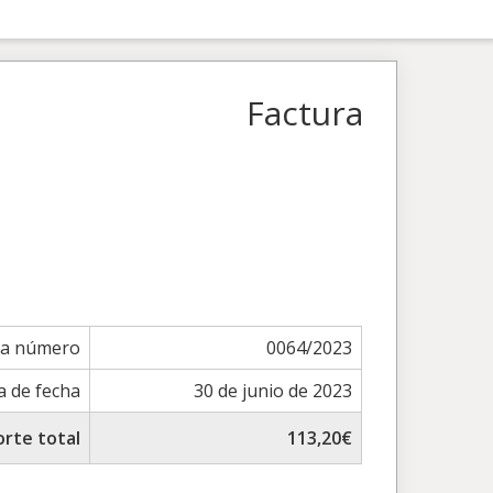
Factura
ra número
0064/2023
a de fecha
30 de junio de 2023
rte total
113,20€