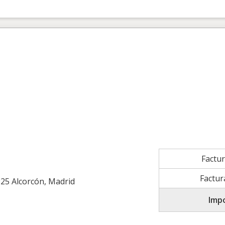
Factu
Factur
25 Alcorcón, Madrid
Impo