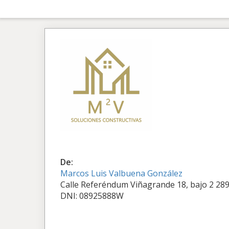
De:
Marcos Luis Valbuena González
Calle Referéndum Viñagrande 18, bajo 2 289
DNI: 08925888W