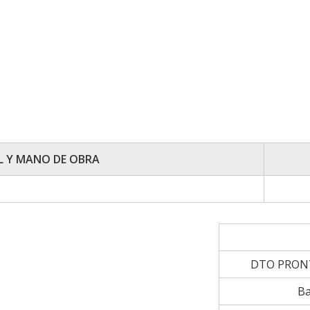
L Y MANO DE OBRA
DTO PRON
Ba