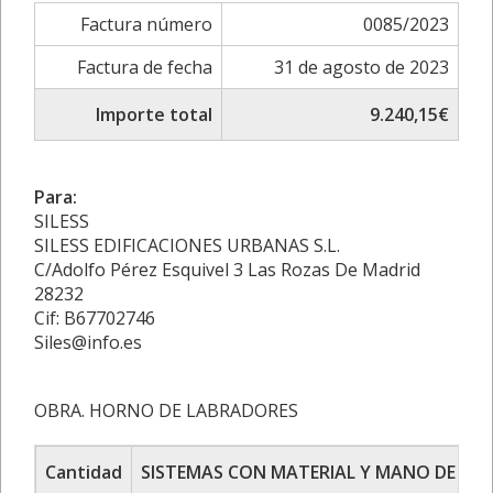
Factura número
0085/2023
Factura de fecha
31 de agosto de 2023
Importe total
9.240,15€
Para:
SILESS
SILESS EDIFICACIONES URBANAS S.L.
C/Adolfo Pérez Esquivel 3 Las Rozas De Madrid
28232
Cif: B67702746
Siles@info.es
OBRA. HORNO DE LABRADORES
Cantidad
SISTEMAS CON MATERIAL Y MANO DE OB