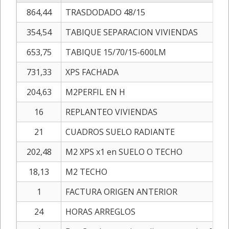
864,44
TRASDODADO 48/15
354,54
TABIQUE SEPARACION VIVIENDAS
653,75
TABIQUE 15/70/15-600LM
731,33
XPS FACHADA
204,63
M2PERFIL EN H
16
REPLANTEO VIVIENDAS
21
CUADROS SUELO RADIANTE
202,48
M2 XPS x1 en SUELO O TECHO
18,13
M2 TECHO
1
FACTURA ORIGEN ANTERIOR
24
HORAS ARREGLOS