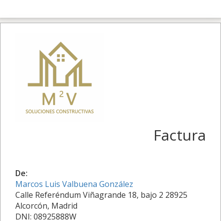
Factura
De:
Marcos Luis Valbuena González
Calle Referéndum Viñagrande 18, bajo 2 28925
Alcorcón, Madrid
DNI: 08925888W