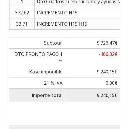
1
Dto Cuadros suelo radiante y ayudas fac 3
372,62
INCREMENTO H15
33,71
INCREMENTO H15 H15
Subtotal
9.726,47€
DTO PRONTO PAGO 1
-486,32€
%
Base imponible
9.240,15€
21 % IVA
0,00€
Importe total
9.240,15€