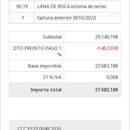
90,19
LANA DE ROCA encima de techo
-1
factura anterior 0015/2023
Subtotal
29.140,19€
DTO PRONTO PAGO 1
-1.457,01€
%
Base imponible
27.683,18€
21 % IVA
0,00€
Importe total
27.683,18€
CCC ES33 0049 1035