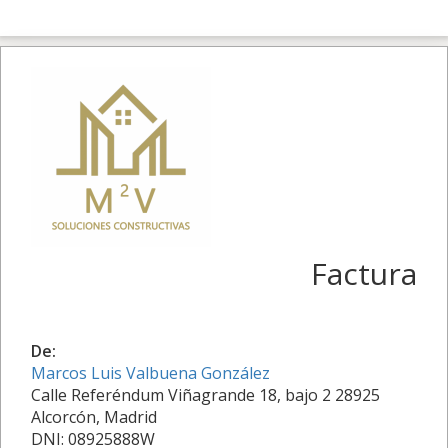
Factura
De:
Marcos Luis Valbuena González
Calle Referéndum Viñagrande 18, bajo 2 28925
Alcorcón, Madrid
DNI: 08925888W