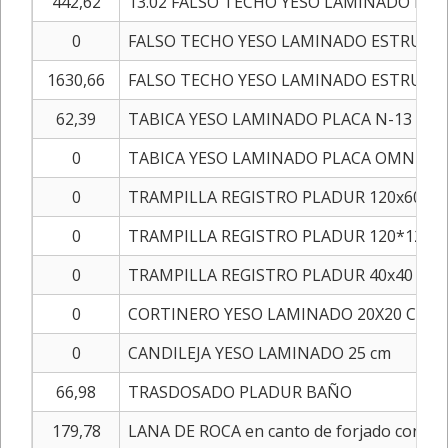
442,62
13.02 FALSO TECHO YESO LAMINADO ESTR
0
FALSO TECHO YESO LAMINADO ESTRUC SI
1630,66
FALSO TECHO YESO LAMINADO ESTRUC SI
62,39
TABICA YESO LAMINADO PLACA N-13 H=3
0
TABICA YESO LAMINADO PLACA OMNIA H
0
TRAMPILLA REGISTRO PLADUR 120x60 cm
0
TRAMPILLA REGISTRO PLADUR 120*120 e
0
TRAMPILLA REGISTRO PLADUR 40x40 cm
0
CORTINERO YESO LAMINADO 20X20 CM
0
CANDILEJA YESO LAMINADO 25 cm
66,98
TRASDOSADO PLADUR BAÑO
179,78
LANA DE ROCA en canto de forjado con ro