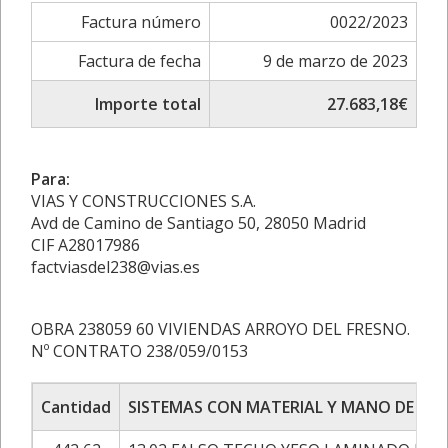
Factura número
0022/2023
Factura de fecha
9 de marzo de 2023
Importe total
27.683,18€
Para:
VIAS Y CONSTRUCCIONES S.A.
Avd de Camino de Santiago 50, 28050 Madrid
CIF A28017986
factviasdel238@vias.es
OBRA 238059 60 VIVIENDAS ARROYO DEL FRESNO.
Nº CONTRATO 238/059/0153
Cantidad
SISTEMAS CON MATERIAL Y MANO DE OB