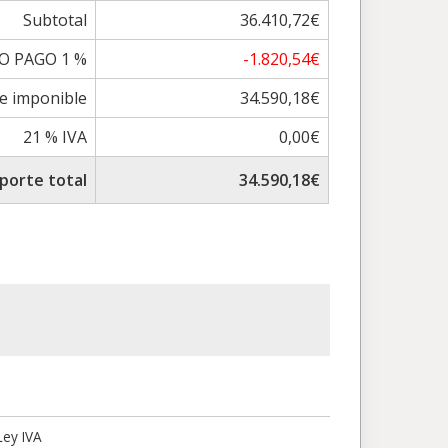
Subtotal
36.410,72€
O PAGO 1 %
-1.820,54€
e imponible
34.590,18€
21 % IVA
0,00€
porte total
34.590,18€
Ley IVA