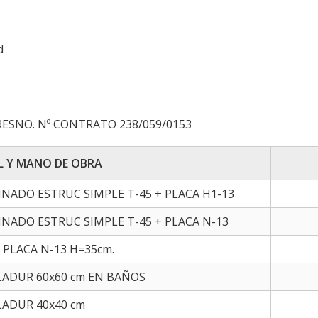
d
RESNO. Nº CONTRATO 238/059/0153
L Y MANO DE OBRA
NADO ESTRUC SIMPLE T-45 + PLACA H1-13
NADO ESTRUC SIMPLE T-45 + PLACA N-13
PLACA N-13 H=35cm.
LADUR 60x60 cm EN BAÑOS
LADUR 40x40 cm