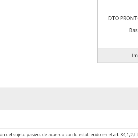
DTO PRONT
Bas
Im
ión del sujeto pasivo, de acuerdo con lo establecido en el art. 84,1,2,f 