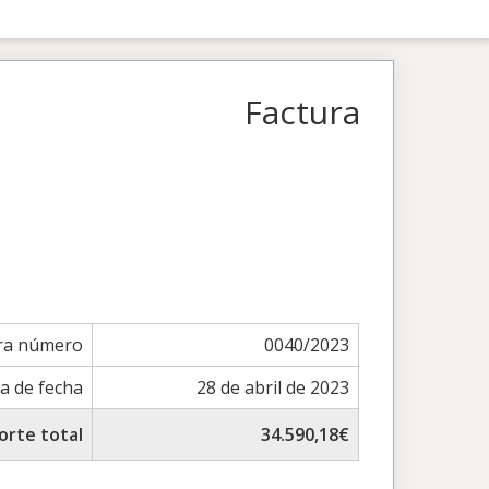
Factura
ra número
0040/2023
a de fecha
28 de abril de 2023
orte total
34.590,18€