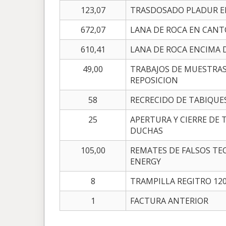
123,07
TRASDOSADO PLADUR E
672,07
LANA DE ROCA EN CANT
610,41
LANA DE ROCA ENCIMA 
49,00
TRABAJOS DE MUESTRAS
REPOSICION
58
RECRECIDO DE TABIQUE
25
APERTURA Y CIERRE DE
DUCHAS
105,00
REMATES DE FALSOS TE
ENERGY
8
TRAMPILLA REGITRO 12
1
FACTURA ANTERIOR