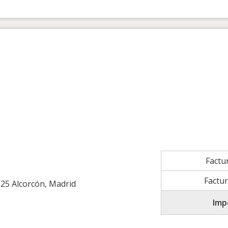
Factu
Factur
25 Alcorcón, Madrid
Imp