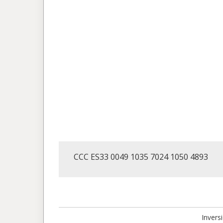
CCC ES33 0049 1035 7024 1050 4893
Invers