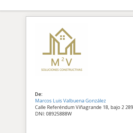
De:
Marcos Luis Valbuena González
Calle Referéndum Viñagrande 18, bajo 2 289
DNI: 08925888W