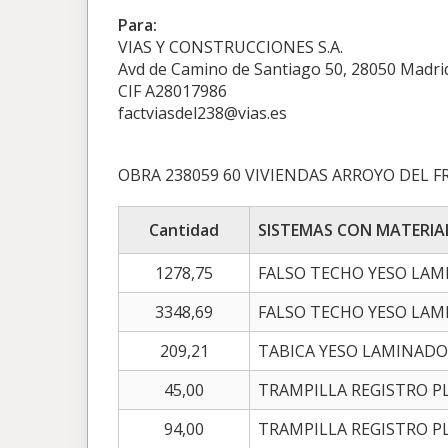
Para:
VIAS Y CONSTRUCCIONES S.A.
Avd de Camino de Santiago 50, 28050 Madri
CIF A28017986
factviasdel238@vias.es
OBRA 238059 60 VIVIENDAS ARROYO DEL F
Cantidad
SISTEMAS CON MATERIA
1278,75
FALSO TECHO YESO LAMI
3348,69
FALSO TECHO YESO LAMI
209,21
TABICA YESO LAMINADO 
45,00
TRAMPILLA REGISTRO P
94,00
TRAMPILLA REGISTRO P