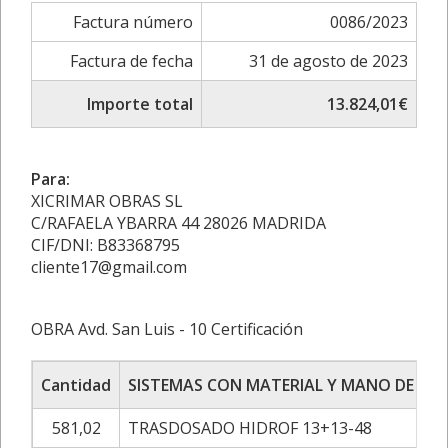
Factura número
0086/2023
Factura de fecha
31 de agosto de 2023
Importe total
13.824,01€
Para:
XICRIMAR OBRAS SL
C/RAFAELA YBARRA 44 28026 MADRIDA
CIF/DNI: B83368795
cliente17@gmail.com
OBRA Avd. San Luis - 10 Certificación
Cantidad
SISTEMAS CON MATERIAL Y MANO DE OB
581,02
TRASDOSADO HIDROF 13+13-48