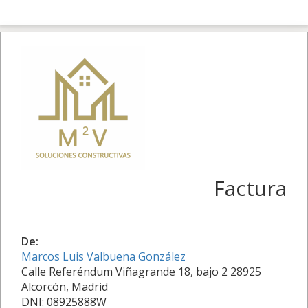
Factura
De:
Marcos Luis Valbuena González
Calle Referéndum Viñagrande 18, bajo 2 28925
Alcorcón, Madrid
DNI: 08925888W