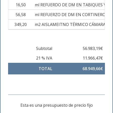
16,50
ml REFUERDO DE DM EN TABIQUES Y T
56,58
ml REFUERZO DE DM EN CORTINEROS
349,20
m2 AISLAMEITNO TÉRMICO CÁMARAS LA
Subtotal
56.983,19€
21 % IVA
11.966,47€
TOTAL
68.949,66€
Esta es una presupuesto de precio fijo