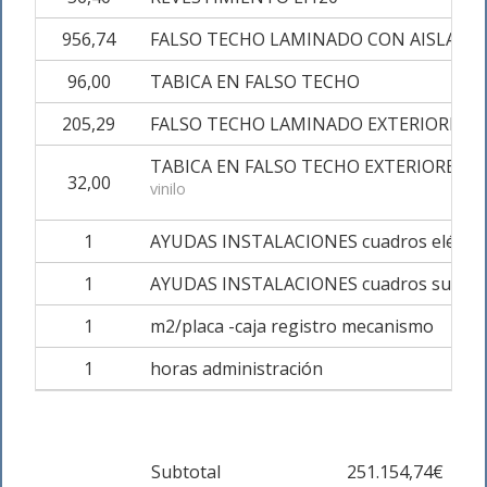
956,74
FALSO TECHO LAMINADO CON AISLAMI
96,00
TABICA EN FALSO TECHO
205,29
FALSO TECHO LAMINADO EXTERIORES
TABICA EN FALSO TECHO EXTERIORES
32,00
vinilo
1
AYUDAS INSTALACIONES cuadros eléctric
1
AYUDAS INSTALACIONES cuadros suelo r
1
m2/placa -caja registro mecanismo
1
horas administración
Subtotal
251.154,74€