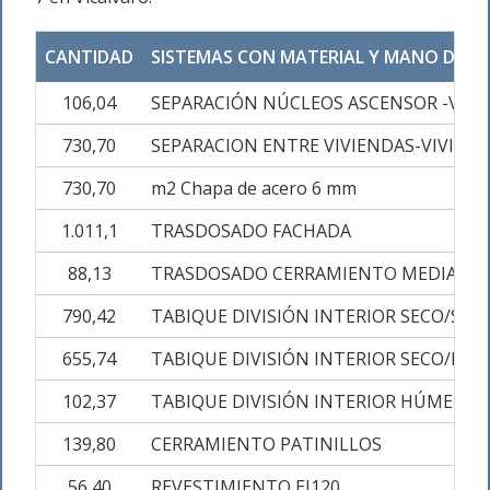
CANTIDAD
SISTEMAS CON MATERIAL Y MANO DE O
106,04
SEPARACIÓN NÚCLEOS ASCENSOR -VIVI
730,70
SEPARACION ENTRE VIVIENDAS-VIVIENDA
730,70
m2 Chapa de acero 6 mm
1.011,1
TRASDOSADO FACHADA
88,13
TRASDOSADO CERRAMIENTO MEDIANE
790,42
TABIQUE DIVISIÓN INTERIOR SECO/SECO
655,74
TABIQUE DIVISIÓN INTERIOR SECO/HÚM
102,37
TABIQUE DIVISIÓN INTERIOR HÚMEDO/
139,80
CERRAMIENTO PATINILLOS
56,40
REVESTIMIENTO EI120