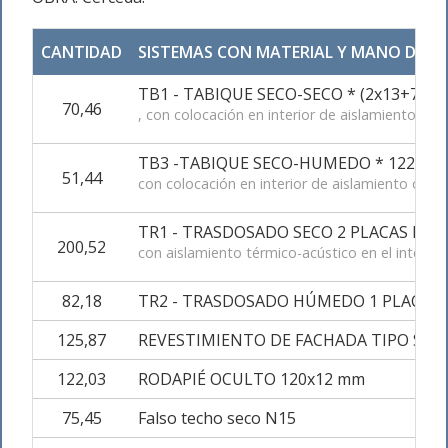
CANTIDAD
SISTEMAS CON MATERIAL Y MANO DE O
TB1 - TABIQUE SECO-SECO * (2x13+70+2
70,46
, con colocación en interior de aislamiento de 
TB3 -TABIQUE SECO-HUMEDO * 122/400
51,44
con colocación en interior de aislamiento de pa
TR1 - TRASDOSADO SECO 2 PLACAS DE 1
200,52
con aislamiento térmico-acústico en el interior
82,18
TR2 - TRASDOSADO HÚMEDO 1 PLACA D
125,87
REVESTIMIENTO DE FACHADA TIPO SAT
122,03
RODAPIÉ OCULTO 120x12 mm
75,45
Falso techo seco N15