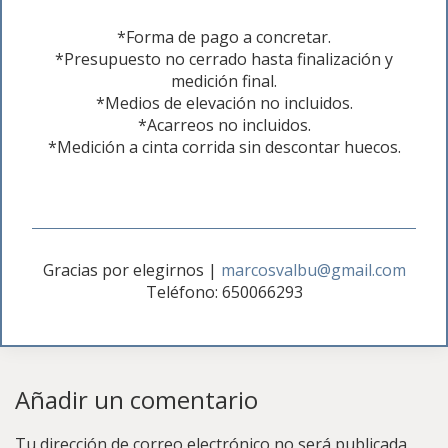
*Forma de pago a concretar.
*Presupuesto no cerrado hasta finalización y
medición final.
*Medios de elevación no incluidos.
*Acarreos no incluidos.
*Medición a cinta corrida sin descontar huecos.
Gracias por elegirnos
|
marcosvalbu@gmail.com
Teléfono: 650066293
Añadir un comentario
Tu dirección de correo electrónico no será publicada.