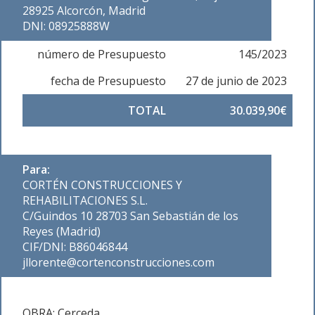
28925 Alcorcón, Madrid
DNI: 08925888W
número de Presupuesto
145/2023
fecha de Presupuesto
27 de junio de 2023
TOTAL
30.039,90€
Para:
CORTÉN CONSTRUCCIONES Y
REHABILITACIONES S.L.
C/Guindos 10 28703 San Sebastián de los
Reyes (Madrid)
CIF/DNI: B86046844
jllorente@cortenconstrucciones.com
OBRA: Cerceda.