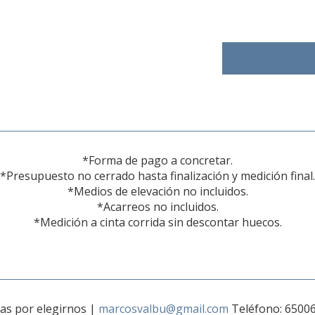
*Forma de pago a concretar.
*Presupuesto no cerrado hasta finalización y medición final.
*Medios de elevación no incluidos.
*Acarreos no incluidos.
*Medición a cinta corrida sin descontar huecos.
ias por elegirnos
|
marcosvalbu@gmail.com
Teléfono: 6500