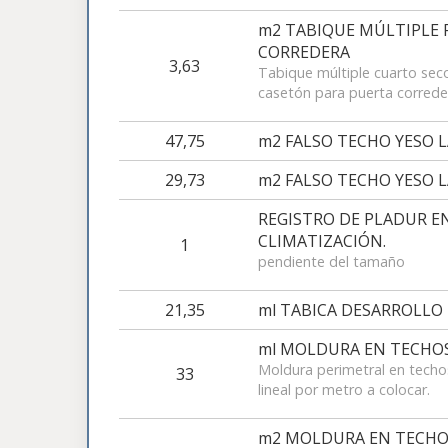
m2 TABIQUE MÚLTIPLE
CORREDERA
3,63
Tabique múltiple cuarto se
casetón para puerta corred
47,75
m2 FALSO TECHO YESO 
29,73
m2 FALSO TECHO YESO 
REGISTRO DE PLADUR E
CLIMATIZACIÓN.
1
pendiente del tamaño
21,35
ml TABICA DESARROLLO 
ml MOLDURA EN TECHO
Moldura perimetral en techo
33
lineal por metro a colocar.
m2 MOLDURA EN TECHO