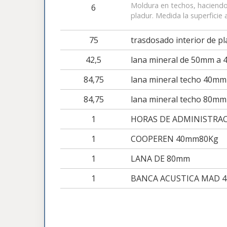
Moldura en techos, haciendo
6
pladur. Medida la superficie 
75
trasdosado interior de pl
42,5
lana mineral de 50mm a 
84,75
lana mineral techo 40mm
84,75
lana mineral techo 80mm
1
HORAS DE ADMINISTRA
1
COOPEREN 40mm80Kg
1
LANA DE 80mm
1
BANCA ACUSTICA MAD 4