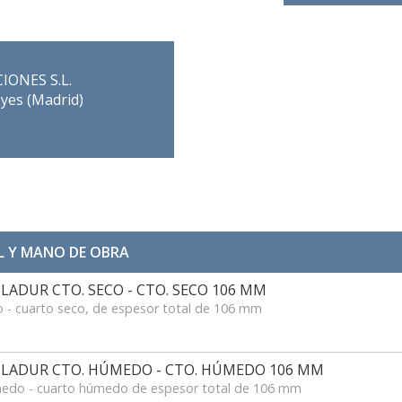
ONES S.L.
yes (Madrid)
L Y MANO DE OBRA
ADUR CTO. SECO - CTO. SECO 106 MM
o - cuarto seco, de espesor total de 106 mm
LADUR CTO. HÚMEDO - CTO. HÚMEDO 106 MM
medo - cuarto húmedo de espesor total de 106 mm