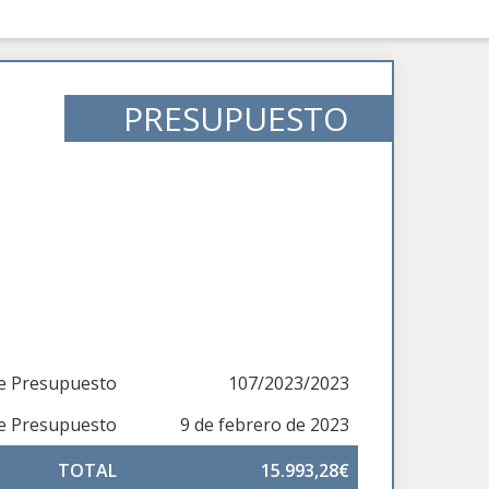
PRESUPUESTO
e Presupuesto
107/2023/2023
de Presupuesto
9 de febrero de 2023
TOTAL
15.993,28€