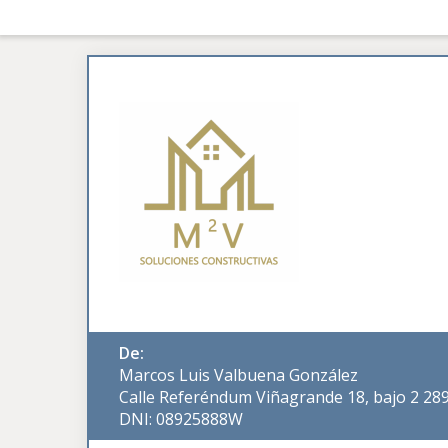
De:
Marcos Luis Valbuena González
Calle Referéndum Viñagrande 18, bajo 2 28
DNI: 08925888W