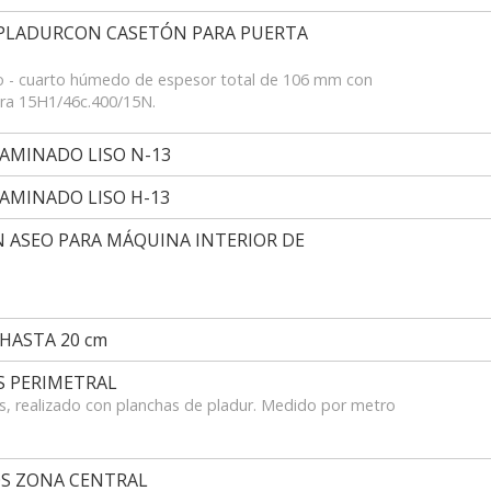
 PLADURCON CASETÓN PARA PUERTA
co - cuarto húmedo de espesor total de 106 mm con
era 15H1/46c.400/15N.
LAMINADO LISO N-13
LAMINADO LISO H-13
N ASEO PARA MÁQUINA INTERIOR DE
HASTA 20 cm
S PERIMETRAL
s, realizado con planchas de pladur. Medido por metro
S ZONA CENTRAL