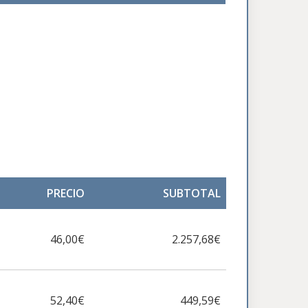
PRECIO
SUBTOTAL
46,00€
2.257,68€
52,40€
449,59€