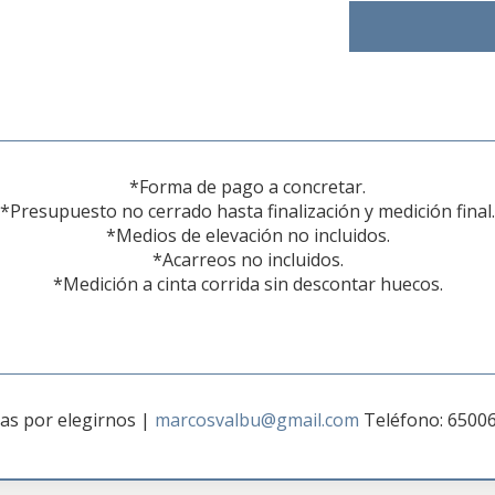
*Forma de pago a concretar.
*Presupuesto no cerrado hasta finalización y medición final.
*Medios de elevación no incluidos.
*Acarreos no incluidos.
*Medición a cinta corrida sin descontar huecos.
ias por elegirnos
|
marcosvalbu@gmail.com
Teléfono: 6500