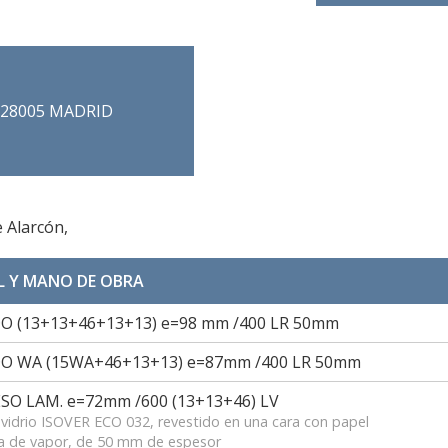
56 28005 MADRID
 Alarcón,
L Y MANO DE OBRA
 (13+13+46+13+13) e=98 mm /400 LR 50mm
O WA (15WA+46+13+13) e=87mm /400 LR 50mm
O LAM. e=72mm /600 (13+13+46) LV
 vidrio ISOVER ECO 032, revestido en una cara con papel
ra de vapor, de 50 mm de espesor