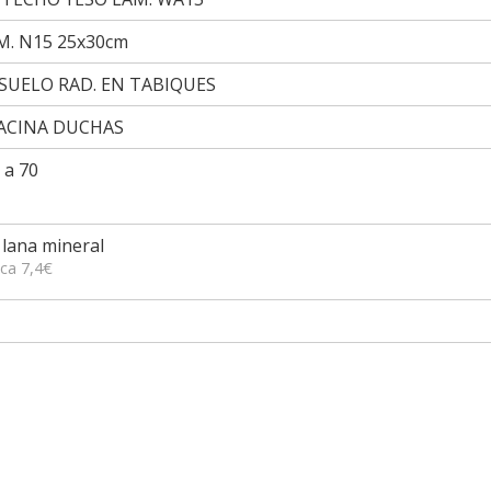
. N15 25x30cm
SUELO RAD. EN TABIQUES
ACINA DUCHAS
 a 70
lana mineral
oca 7,4€