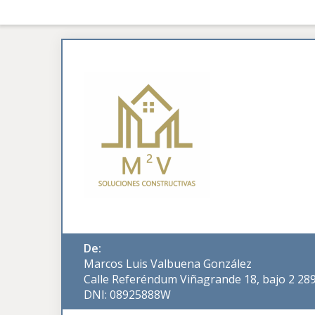
De:
Marcos Luis Valbuena González
Calle Referéndum Viñagrande 18, bajo 2 28
DNI: 08925888W