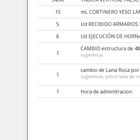
15
mL CORTINERO YESO LAM
5
Ud RECIBIDO ARMARIOS 
6
Ud EJECUCIÓN DE HORN
CAMBIO estructura de 48
1
sugerencia
cambio de Lana Roca por 
1
sugerencia, precio lana de r
1
hora de adminitracion