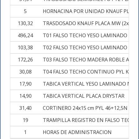
5
HORNACINA POR UNIDAD KNAUF PLACA MW
130,32
TRASDOSADO KNAUF PLACA MW (2x15W
496,24
T01 FALSO TECHO YESO LAMINADO LISO 
103,38
T02 FALSO TECHO YESO LAMINADO LISO 
172,26
T03 FALSO TECHO MADERA ROBLE AR
30,08
T04 FALSO TECHO CONTINUO PYL KNAUF
17,90
TABICA VERTICAL YESO LAMINADO N-12.
14,90
TABICA VERTICAL PLACA DRYSTAR
31,40
CORTINERO 24x15 cm PYL 46+12,5N
19
TRAMPILLA REGISTRO EN FALSO TECHO 
1
HORAS DE ADMINISTRACION