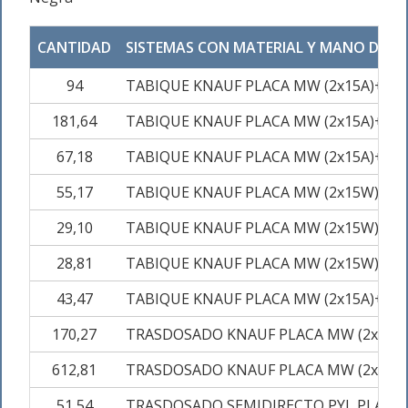
CANTIDAD
SISTEMAS CON MATERIAL Y MANO DE O
94
TABIQUE KNAUF PLACA MW (2x15A)+48+(2
181,64
TABIQUE KNAUF PLACA MW (2x15A)+70+(2
67,18
TABIQUE KNAUF PLACA MW (2x15A)+70+(2
55,17
TABIQUE KNAUF PLACA MW (2x15W)+70+(
29,10
TABIQUE KNAUF PLACA MW (2x15W)+70+(
28,81
TABIQUE KNAUF PLACA MW (2x15W)+48+(
43,47
TABIQUE KNAUF PLACA MW (2x15A)+70+(2
170,27
TRASDOSADO KNAUF PLACA MW (2x15W
612,81
TRASDOSADO KNAUF PLACA MW (2x15A)
51,54
TRASDOSADO SEMIDIRECTO PYL PLACA 