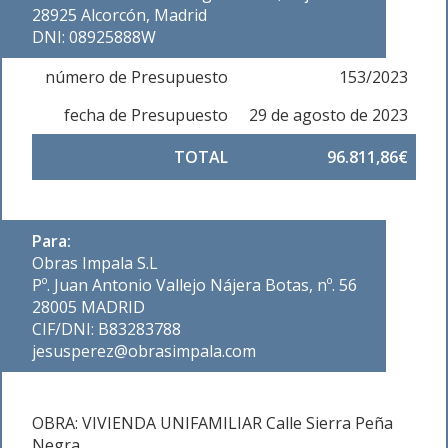
28925 Alcorcón, Madrid
DNI: 08925888W
número de Presupuesto
153/2023
fecha de Presupuesto
29 de agosto de 2023
TOTAL
96.811,86€
Para:
Obras Impala S.L
Pº. Juan Antonio Vallejo Nájera Botas, nº. 56
28005 MADRID
CIF/DNI: B83283788
jesusperez@obrasimpala.com
OBRA: VIVIENDA UNIFAMILIAR Calle Sierra Peña
Negra