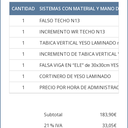
CANTIDAD
SISTEMAS CON MATERIAL Y MANO DE O
1
FALSO TECHO N13
1
INCREMENTO WR TECHO N13
1
TABICA VERTICAL YESO LAMINADO max d
1
INCREMENTO DE TABICA VERTICAL WA 
1
FALSA VIGA EN “ELE” de 30x30cm YESO
1
CORTINERO DE YESO LAMINADO
1
PRECIO POR HORA DE ADMINISTRACION
Subtotal
183,90€
21 % IVA
33,05€