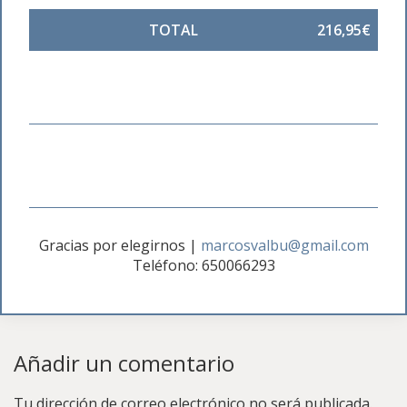
TOTAL
216,95€
Gracias por elegirnos
|
marcosvalbu@gmail.com
Teléfono: 650066293
Añadir un comentario
Tu dirección de correo electrónico no será publicada.