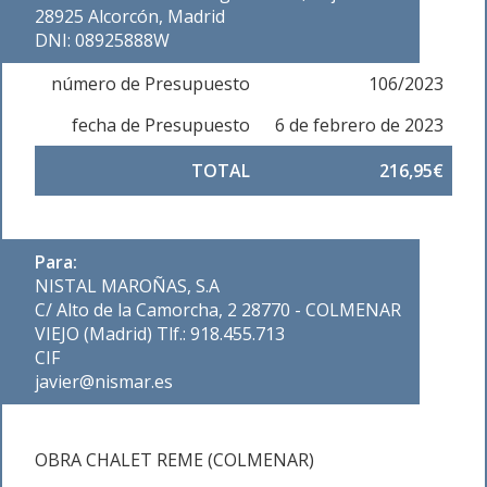
28925 Alcorcón, Madrid
DNI: 08925888W
número de Presupuesto
106/2023
fecha de Presupuesto
6 de febrero de 2023
TOTAL
216,95€
Para:
NISTAL MAROÑAS, S.A
C/ Alto de la Camorcha, 2 28770 - COLMENAR
VIEJO (Madrid) Tlf.: 918.455.713
CIF
javier@nismar.es
OBRA CHALET REME (COLMENAR)