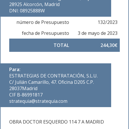
28925 Alcorcón, Madrid
DNI: 08925888W
número de Presupuesto
132/2023
fecha de Presupuesto
3 de mayo de 2023
TOTAL
244,30€
Para:
ESTRATEGIAS DE CONTRATACIÓN, S.L.U.
C/ Julián Camarillo, 47. Oficina D205 C.P.
28037Madrid
CIF B-86991817
stratequia@stratequia.com
OBRA DOCTOR ESQUERDO 114 7 A MADRID