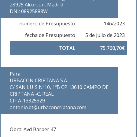
28925 Alcorcón, Madrid
DNI: 08925888W
número de Presupuesto
146/2023
fecha de Presupuesto
5 de julio de 2023
TOTAL
75.760,70€
Para:
URBACON CRIPTANA S.A
C/ SAN LUIS Nº10, 1ºB CP 13610 CAMPO DE
CRIPTANA -C. REAL
CIF A-13325329
antonio.dt@urbaconcriptana.com
Obra: Avd Barber 47