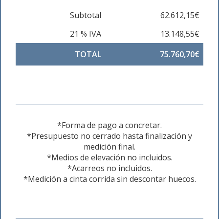
Subtotal
62.612,15€
21 % IVA
13.148,55€
TOTAL
75.760,70€
*Forma de pago a concretar.
*Presupuesto no cerrado hasta finalización y
medición final.
*Medios de elevación no incluidos.
*Acarreos no incluidos.
*Medición a cinta corrida sin descontar huecos.