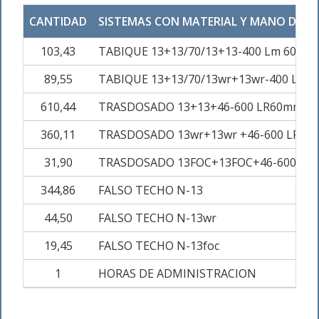
CANTIDAD
SISTEMAS CON MATERIAL Y MANO DE O
103,43
TABIQUE 13+13/70/13+13-400 Lm 60mm
89,55
TABIQUE 13+13/70/13wr+13wr-400 Lm 
610,44
TRASDOSADO 13+13+46-600 LR60mm
360,11
TRASDOSADO 13wr+13wr +46-600 LR6
31,90
TRASDOSADO 13FOC+13FOC+46-600 LR
344,86
FALSO TECHO N-13
44,50
FALSO TECHO N-13wr
19,45
FALSO TECHO N-13foc
1
HORAS DE ADMINISTRACION