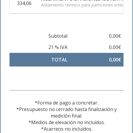
334,06
Aislamiento térmico para particiones interior
Subtotal
0,00€
21 % IVA
0,00€
TOTAL
0,00€
*Forma de pago a concretar.
*Presupuesto no cerrado hasta finalización y
medición final.
*Medios de elevación no incluidos.
*Acarreos no incluidos.