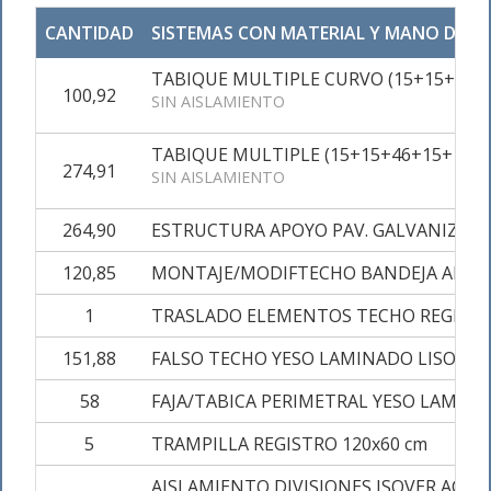
CANTIDAD
SISTEMAS CON MATERIAL Y MANO DE O
TABIQUE MULTIPLE CURVO (15+15+46+1
100,92
SIN AISLAMIENTO
TABIQUE MULTIPLE (15+15+46+15+15) 
274,91
SIN AISLAMIENTO
264,90
ESTRUCTURA APOYO PAV. GALVANIZAD
120,85
MONTAJE/MODIFTECHO BANDEJA ALUMIN
1
TRASLADO ELEMENTOS TECHO REGISTR
151,88
FALSO TECHO YESO LAMINADO LISO N-1
58
FAJA/TABICA PERIMETRAL YESO LAMIN
5
TRAMPILLA REGISTRO 120x60 cm
AISLAMIENTO DIVISIONES ISOVER ACUST