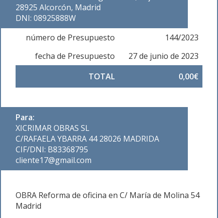
28925 Alcorcón, Madrid
DNI: 08925888W
número de Presupuesto
144/2023
fecha de Presupuesto
27 de junio de 2023
TOTAL
0,00€
Para:
XICRIMAR OBRAS SL
C/RAFAELA YBARRA 44 28026 MADRIDA
CIF/DNI: B83368795
cliente17@gmail.com
OBRA Reforma de oficina en C/ María de Molina 54
Madrid