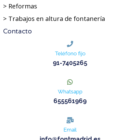
> Reformas
> Trabajos en altura de fontanería
Contacto
Teléfono fijo
91-7405265
Whatsapp
655561969
Email
info@fontmadrid.es