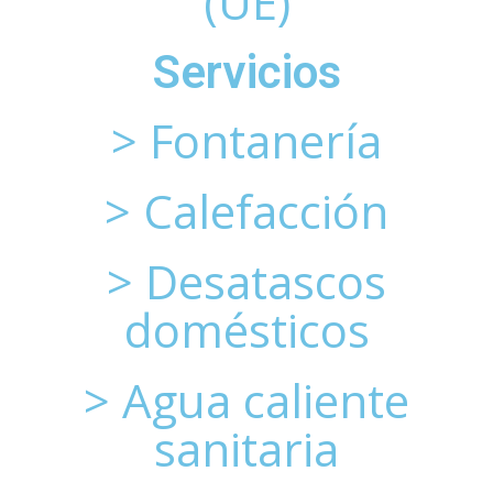
(UE)
Servicios
> Fontanería
> Calefacción
> Desatascos
domésticos
> Agua caliente
sanitaria