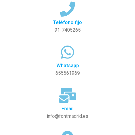
Teléfono fijo
91-7405265
Whatsapp
655561969
Email
info@fontmadrid.es