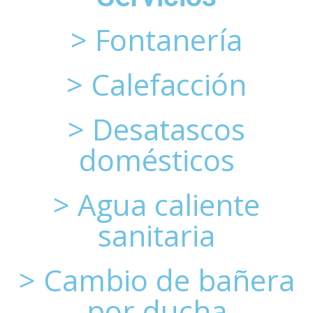
> Fontanería
> Calefacción
> Desatascos
domésticos
> Agua caliente
sanitaria
> Cambio de bañera
por ducha